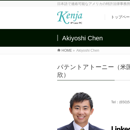
日本語で連絡可能なアメリカの特許法律事務
トップペー
Akiyoshi Chen
HOME
»
Akiyoshi Chen
パテントアトーニー（米国
欣）
Tel：(650)5