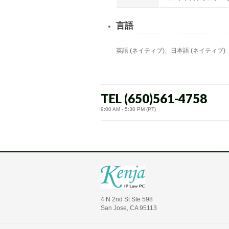
言語
英語 (ネイティブ)、日本語 (ネイティブ)
TEL (650)561-4758
9:00 AM - 5:30 PM (PT)
4 N 2nd St Ste 598
San Jose, CA 95113