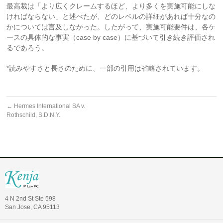
最高裁は「より広くクレームするほど、より多くを実施可能にしな
ければならない」と述べたが、どのレベルの詳細があれば十分なの
かについては言及しなかった。したがって、実施可能要件は、各ケ
ースの具体的な事実（case by case）に基づいて引き続き評価され
るであろう。
*読みやすさと長さのために、一部の引用は省略されています。
←
Hermes International SA v.
Rothschild, S.D.N.Y.
4 N 2nd St Ste 598
San Jose, CA 95113